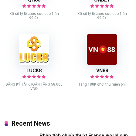
Xổ số tỷ lệ cược cực cao 1 ăn
Xổ số tỷ lệ cược cực cao 1 ăn
99.9k.
99.9k.
LUCK8
VN88
ĐĂNG KÝ TÀI KHOẢN TẶNG 58.000
Tặng 188K chơi thử miễn phí
VNĐ
Recent News
Phân tích chiến thuật France world cup