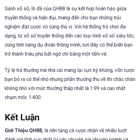
Sảnh xổ số, lô đề của QH88 là sự kết hợp hoàn hảo giữa
truyền thống và hiện đại, mang đến cho bạn những trải
nghiệm đặt cược vô cùng thú vị. Với hệ thống trò chơi đa
dạng, từ xổ số truyền thống đến các loại hình xổ số siêu tốc,
cùng tính năng dự đoán thông minh, nơi đây có thể biến bạn
trở thành triệu phú bất ngờ chỉ bằng một tấm vé.
Tỷ lệ trả thưởng mà nhà cái mang lại cực kỳ khủng, vốn cược
bạn bỏ ra có thể nhỏ nhưng phần thưởng thu về thì chắc chắn
không nhỏ với mức thưởng thấp nhất là 1:99 và cao nhất
chạm mốc 1:400.
Kết Luận
Giới Thiệu QH88,
là nền tảng cá cược nhận về nhiều lượt
đánh giá tích cực nhất từ các chuyên gia chuyên ngành và