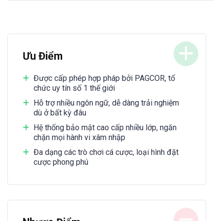
Ưu Điểm
Được cấp phép hợp pháp bởi PAGCOR, tổ
chức uy tín số 1 thế giới
Hỗ trợ nhiều ngôn ngữ, dễ dàng trải nghiệm
dù ở bất kỳ đâu
Hệ thống bảo mật cao cấp nhiều lớp, ngăn
chặn mọi hành vi xâm nhập
Đa dạng các trò chơi cá cược, loại hình đặt
cược phong phú