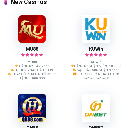
New Casinos
MU88
KUWin
MU88
KUWin
ĐĂNG KÝ TẶNG 88K
ĐĂNG KÝ NHẬN MIỄN PHÍ 100K
THƯỞNG NẠP ĐẦU 100%
NẠP ĐẦU 50K NHẬN 8.888K
THAY ĐỔI NHÀ CÁI TỚI MU88
LÌ XÌ 5000 TỶ NGÀY 11 & 28
TẶNG 1.888.888
HÀNG THÁNG/p>
QH88
ONBET