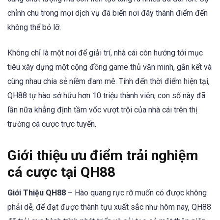
chỉnh chu trong mọi dịch vụ đã biến nơi đây thành điểm đến
không thể bỏ lỡ.
Không chỉ là một nơi để giải trí, nhà cái còn hướng tới mục
tiêu xây dựng một cộng đồng game thủ văn minh, gắn kết và
cùng nhau chia sẻ niềm đam mê. Tính đến thời điểm hiện tại,
QH88 tự hào sở hữu hơn 10 triệu thành viên, con số này đã
lần nữa khẳng định tầm vốc vượt trội của nhà cái trên thị
trường cá cược trực tuyến.
Giới thiệu ưu điểm trải nghiệm
cá cược tại QH88
Giới Thiệu QH88
– Hào quang rực rỡ muốn có được không
phải dễ, để đạt được thành tựu xuất sắc như hôm nay, QH88