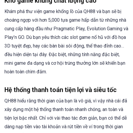
Kho game khủng chất lượng cao
Khám phá thư viện game khổng lồ của QH88 và bạn sẽ bị
choáng ngợp với hơn 5,000 tựa game hấp dẫn từ những nhà
cung cấp hàng đầu như Pragmatic Play, Evolution Gaming và
Play’n GO. Dù bạn yêu thích các slot game nổ hũ với đồ họa
3D tuyệt đẹp, hay các bàn bài sôi động, thể thao đỉnh cao…
đều hiện diện tại đây. Đặc biệt, những tính năng đặc biệt,
mini game đa dạng và cơ hội trúng thưởng lớn sẽ khiến bạn
hoàn toàn chìm đắm.
Hệ thống thanh toán tiện lợi và siêu tốc
QH88 hiểu rằng thời gian của bạn là vô giá, vì vậy nhà cái đã
xây dựng một hệ thống thanh toán nhanh chóng, an toàn và
tiện lợi bậc nhất. Chỉ với vài thao tác đơn giản, bạn có thể dễ
dàng nạp tiền vào tài khoản và rút tiền về ví trong thời gian