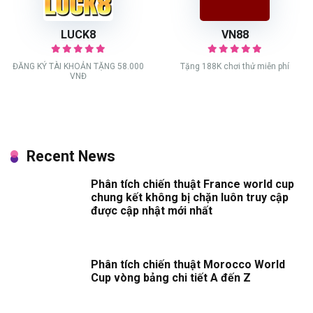
LUCK8
VN88
ĐĂNG KÝ TÀI KHOẢN TẶNG 58.000
Tặng 188K chơi thử miễn phí
VNĐ
Recent News
Phân tích chiến thuật France world cup
chung kết không bị chặn luôn truy cập
được cập nhật mới nhất
Phân tích chiến thuật Morocco World
Cup vòng bảng chi tiết A đến Z