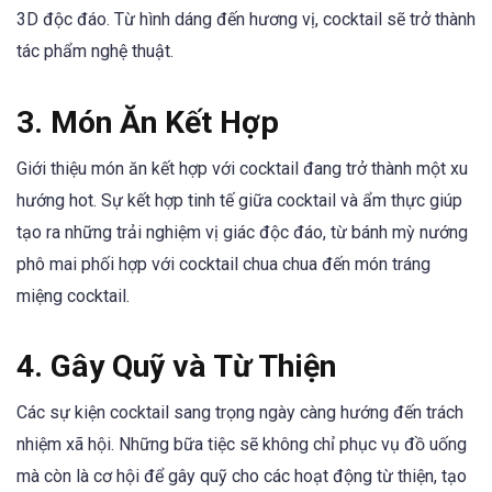
3D độc đáo. Từ hình dáng đến hương vị, cocktail sẽ trở thành
tác phẩm nghệ thuật.
3. Món Ăn Kết Hợp
Giới thiệu món ăn kết hợp với cocktail đang trở thành một xu
hướng hot. Sự kết hợp tinh tế giữa cocktail và ẩm thực giúp
tạo ra những trải nghiệm vị giác độc đáo, từ bánh mỳ nướng
phô mai phối hợp với cocktail chua chua đến món tráng
miệng cocktail.
4. Gây Quỹ và Từ Thiện
Các sự kiện cocktail sang trọng ngày càng hướng đến trách
nhiệm xã hội. Những bữa tiệc sẽ không chỉ phục vụ đồ uống
mà còn là cơ hội để gây quỹ cho các hoạt động từ thiện, tạo