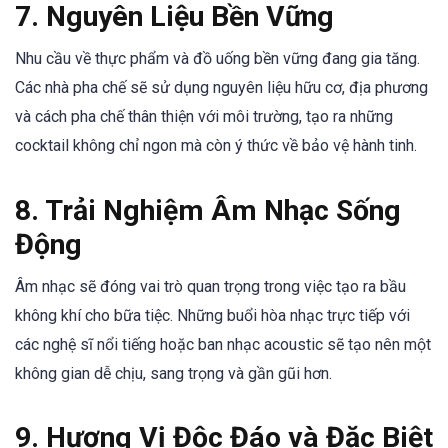
7. Nguyên Liệu Bền Vững
Nhu cầu về thực phẩm và đồ uống bền vững đang gia tăng.
Các nhà pha chế sẽ sử dụng nguyên liệu hữu cơ, địa phương
và cách pha chế thân thiện với môi trường, tạo ra những
cocktail không chỉ ngon mà còn ý thức về bảo vệ hành tinh.
8. Trải Nghiệm Âm Nhạc Sống
Động
Âm nhạc sẽ đóng vai trò quan trọng trong việc tạo ra bầu
không khí cho bữa tiệc. Những buổi hòa nhạc trực tiếp với
các nghệ sĩ nổi tiếng hoặc ban nhạc acoustic sẽ tạo nên một
không gian dễ chịu, sang trọng và gần gũi hơn.
9. Hương Vị Độc Đáo và Đặc Biệt