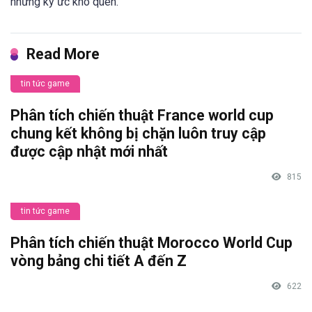
những ký ức khó quên.
Read More
tin tức game
Phân tích chiến thuật France world cup
chung kết không bị chặn luôn truy cập
được cập nhật mới nhất
815
tin tức game
Phân tích chiến thuật Morocco World Cup
vòng bảng chi tiết A đến Z
622